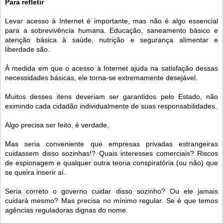
Para refletir
Levar acesso à Internet é importante, mas não é algo essencial
para a sobrevivência humana. Educação, saneamento básico e
atenção básica à saúde, nutrição e segurança alimentar e
liberdade são.
À medida em que o acesso à Internet ajuda na satisfação dessas
necessidades básicas, ele torna-se extremamente desejável.
Muitos desses itens deveriam ser garantidos pelo Estado, não
eximindo cada cidadão individualmente de suas responsabilidades.
Algo precisa ser feito, é verdade,
Mas seria conveniente que empresas privadas estrangeiras
cuidassem disso sozinhas!? Quais interesses comerciais? Riscos
de espionagem e qualquer outra teoria conspiratória (ou não) que
se queira inserir aí.
Seria correto o governo cuidar disso sozinho? Ou ele jamais
cuidará mesmo? Mas precisa no mínimo regular. Se é que temos
agências reguladoras dignas do nome.