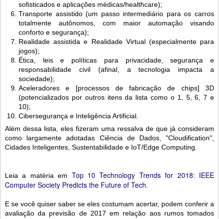
sofisticados e aplicações médicas/healthcare);
Transporte assistido (um passo intermediário para os carros
totalmente autônomos, com maior automação visando
conforto e segurança);
Realidade assistida e Realidade Virtual (especialmente para
jogos);
Ética, leis e políticas para privacidade, segurança e
responsabilidade civil (afinal, a tecnologia impacta a
sociedade);
Aceleradores e [processos de fabricação de chips] 3D
(potencializados por outros itens da lista como o 1, 5, 6, 7 e
10);
Cibersegurança e Inteligência Artificial.
Além dessa lista, eles fizeram uma ressalva de que já consideram
como largamente adotadas Ciência de Dados, "Cloudification",
Cidades Inteligentes, Sustentabilidade e IoT/Edge Computing.
Top 10 Technology Trends for 2018: IEEE
Leia a matéria em
Computer Society Predicts the Future of Tech
.
E se você quiser saber se eles costumam acertar, podem conferir a
avaliação da previsão de 2017 em relação aos rumos tomados